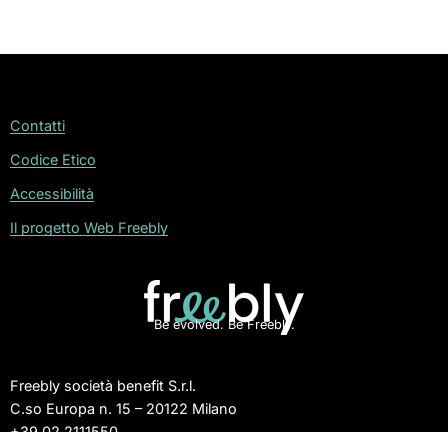
Contatti
Codice Etico
Accessibilità
Il progetto Web Freebly
Be evolved. Be Freebly.
Freebly società benefit S.r.l.
C.so Europa n. 15 – 20122 Milano
+39 02 2111550