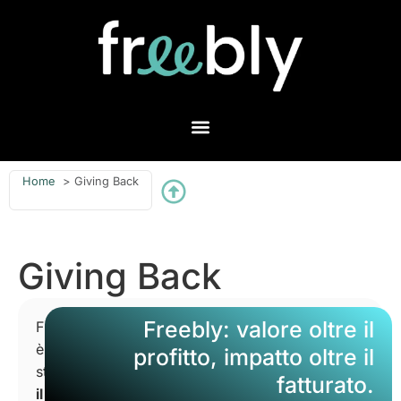
Home
Giving Back
Giving Back
Freebly: valore oltre il
Freebly
è
profitto, impatto oltre il
stato
fatturato.
il