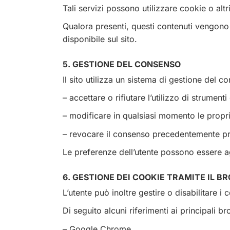
Tali servizi possono utilizzare cookie o altr
Qualora presenti, questi contenuti vengono c
disponibile sul sito.
5. GESTIONE DEL CONSENSO
Il sito utilizza un sistema di gestione del c
– accettare o rifiutare l’utilizzo di strument
– modificare in qualsiasi momento le propr
– revocare il consenso precedentemente pr
Le preferenze dell’utente possono essere agg
6. GESTIONE DEI COOKIE TRAMITE IL 
L’utente può inoltre gestire o disabilitare 
Di seguito alcuni riferimenti ai principali b
– Google Chrome