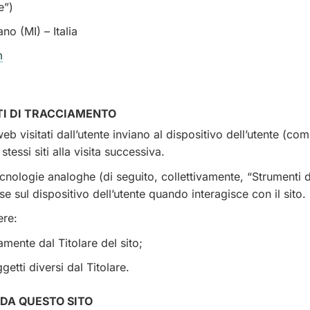
e”)
o (MI) – Italia
m
NTI DI TRACCIAMENTO
i web visitati dall’utente inviano al dispositivo dell’utente 
tessi siti alla visita successiva.
ecnologie analoghe (di seguito, collettivamente, “Strumenti 
e sul dispositivo dell’utente quando interagisce con il sito.
ere:
amente dal Titolare del sito;
etti diversi dal Titolare.
 DA QUESTO SITO