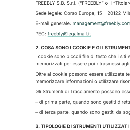
FREEBLY S.B. S.r.l. (“FREEBLY” o il “Titolar
Sede legale: Corso Europa, 15 – 20122 Milan
E-mail generale:
management@freebly.co
PEC:
freebly@legalmail.it
2. COSA SONO I COOKIE E GLI STRUME
I cookie sono piccoli file di testo che i sit
memorizzati per essere poi ritrasmessi agli s
Oltre ai cookie possono essere utilizzate t
memorizzare informazioni o utilizzare risors
Gli Strumenti di Tracciamento possono ess
– di prima parte, quando sono gestiti dirett
– di terza parte, quando sono gestiti da sogg
3. TIPOLOGIE DI STRUMENTI UTILIZZATI