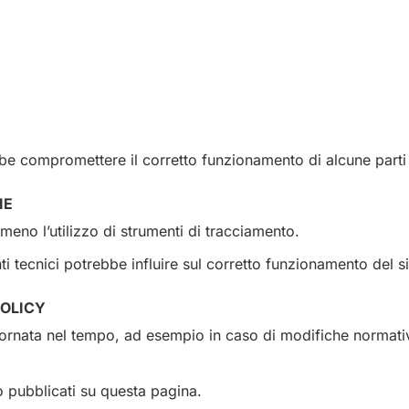
bbe compromettere il corretto funzionamento di alcune parti 
IE
 meno l’utilizzo di strumenti di tracciamento.
nti tecnici potrebbe influire sul corretto funzionamento del si
POLICY
rnata nel tempo, ad esempio in caso di modifiche normativ
o pubblicati su questa pagina.