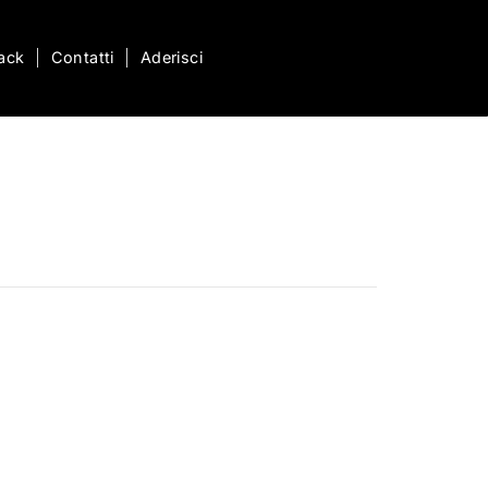
ack
Contatti
Aderisci