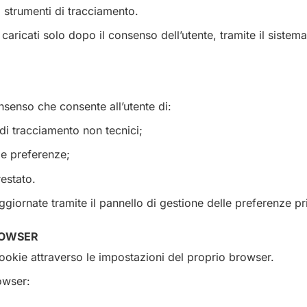
i strumenti di tracciamento.
aricati solo dopo il consenso dell’utente, tramite il sistem
onsenso che consente all’utente di:
i di tracciamento non tecnici;
ie preferenze;
estato.
iornate tramite il pannello di gestione delle preferenze pri
BROWSER
i cookie attraverso le impostazioni del proprio browser.
rowser: