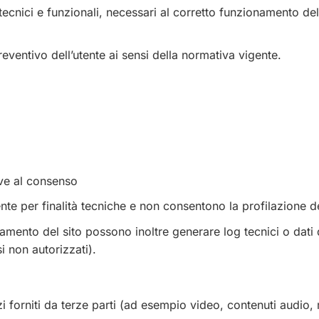
ecnici e funzionali, necessari al corretto funzionamento del s
eventivo dell’utente ai sensi della normativa vigente.
ive al consenso
nte per finalità tecniche e non consentono la profilazione de
namento del sito possono inoltre generare log tecnici o dati
i non autorizzati).
i forniti da terze parti (ad esempio video, contenuti audio, 