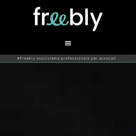
#Freebly ecosistema professionale per avvocati