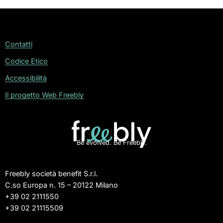
Contatti
Codice Etico
Accessibilità
Il progetto Web Freebly
Be evolved. Be Freebly.
Freebly società benefit S.r.l.
C.so Europa n. 15 – 20122 Milano
+39 02 2111550
+39 02 21115509