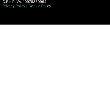
C.F e P.IVA: 10978350964
Privacy Policy
|
Cookie Policy